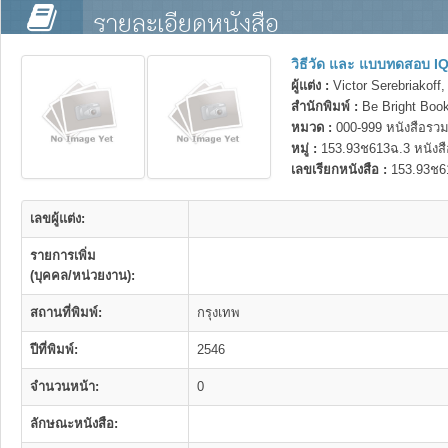
รายละเอียดหนังสือ
วิธีวัด และ แบบทดสอบ 
ผู้แต่ง :
Victor Serebriakoff
สำนักพิมพ์ :
Be Bright Boo
หมวด :
000-999 หนังสือรวม
หมู่ :
153.93ช613ฉ.3 หนังส
เลขเรียกหนังสือ :
153.93ช6
เลขผู้แต่ง:
รายการเพิ่ม
(บุคคล/หน่วยงาน):
สถานที่พิมพ์:
กรุงเทพ
ปีที่พิมพ์:
2546
จำนวนหน้า:
0
ลักษณะหนังสือ: