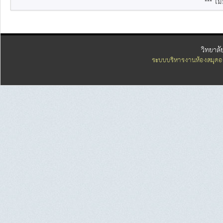
*** ไม่
วิทยาลั
ระบบบริหารงานห้องสมุดอ