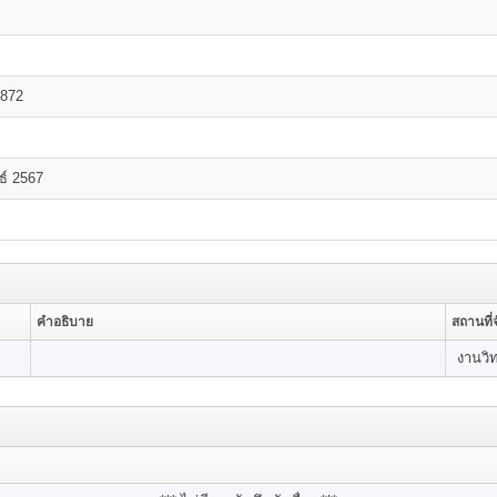
872
ธ์ 2567
คำอธิบาย
สถานที่จ
งานวิ