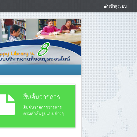
เข้าสู่ระบบ
สืบค้นวารสาร
สืบค้นรายการวารสาร
ตามคำค้นรูปแบบต่างๆ