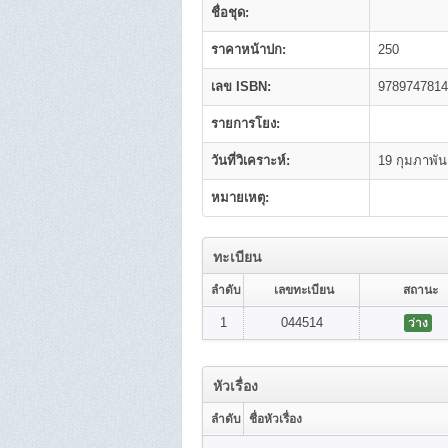
ชื่อชุด:
ราคาหน้าปก:
250
เลข ISBN:
9789747814
รายการโยง:
วันที่วิเคราะห์:
19 กุมภาพัน
หมายเหตุ:
ทะเบียน
ลำดับ
เลขทะเบียน
สถานะ
1
044514
ว่าง
หัวเรื่อง
ลำดับ
ชื่อหัวเรื่อง