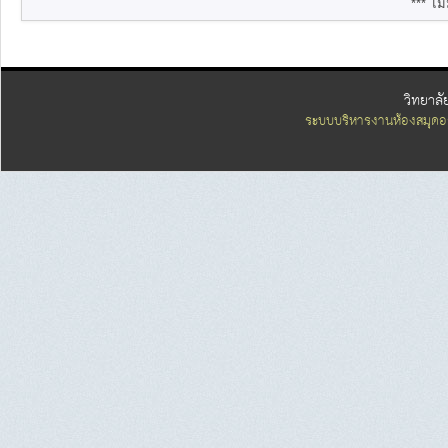
*** ไม่
วิทยาลั
ระบบบริหารงานห้องสมุดอ