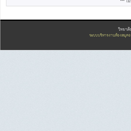
*** ไม่
วิทยาลั
ระบบบริหารงานห้องสมุดอ