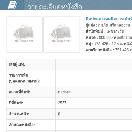
รายละเอียดหนังสือ
ศิลปะและเทคนิคการเพ้นท์
ผู้แต่ง :
กชภัค ศรีสกุลธรรม
สำนักพิมพ์ :
เพชรกะรัต
หมวด :
000-999 หนังสือรวม
หมู่ :
751.426 ก12 รวมหนังส
เลขเรียกหนังสือ :
751.426 
เลขผู้แต่ง:
รายการเพิ่ม
(บุคคล/หน่วยงาน):
สถานที่พิมพ์:
กรุงเทพ
ปีที่พิมพ์:
2537
จำนวนหน้า:
0
ลักษณะหนังสือ: