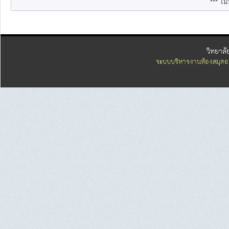
*** ไม่
วิทยาลั
ระบบบริหารงานห้องสมุดอ