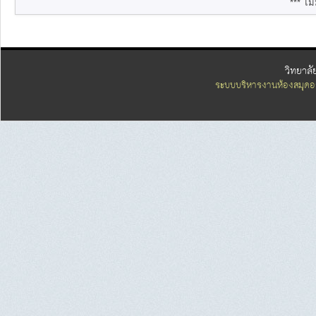
*** ไม่
วิทยาลั
ระบบบริหารงานห้องสมุดอ