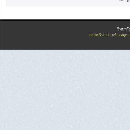
*** ไม่
วิทยาลั
ระบบบริหารงานห้องสมุดอ