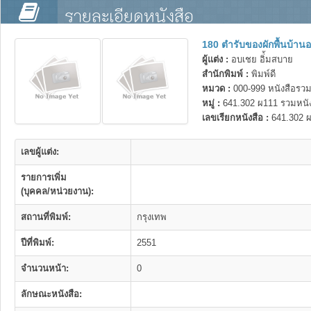
รายละเอียดหนังสือ
180 ตำรับของผักพื้นบ้า
ผู้แต่ง :
อบเชย อิ่้มสบาย
สำนักพิมพ์ :
พิมพ์ดี
หมวด :
000-999 หนังสือรวม
หมู่ :
641.302 ผ111 รวมหนัง
เลขเรียกหนังสือ :
641.302 
เลขผู้แต่ง:
รายการเพิ่ม
(บุคคล/หน่วยงาน):
สถานที่พิมพ์:
กรุงเทพ
ปีที่พิมพ์:
2551
จำนวนหน้า:
0
ลักษณะหนังสือ: