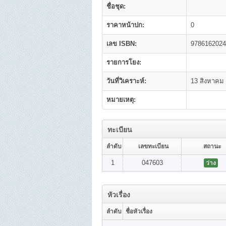
ชื่อชุด:
ราคาหน้าปก:
0
เลข ISBN:
9786162024
รายการโยง:
วันที่วิเคราะห์:
13 สิงหาคม
หมายเหตุ:
ทะเบียน
ลำดับ
เลขทะเบียน
สถานะ
1
047603
ว่าง
หัวเรื่อง
ลำดับ
ชื่อหัวเรื่อง