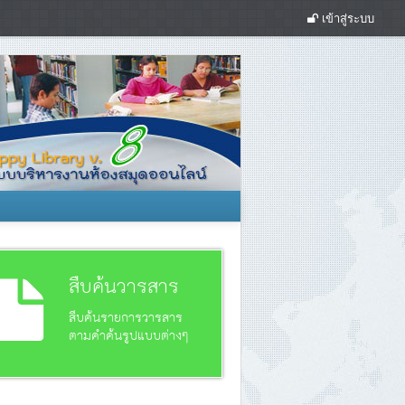
เข้าสู่ระบบ
สืบค้นวารสาร
สืบค้นรายการวารสาร
ตามคำค้นรูปแบบต่างๆ