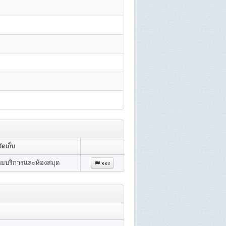
ัดเก็บ
ทยบริการและห้องสมุด
จอง