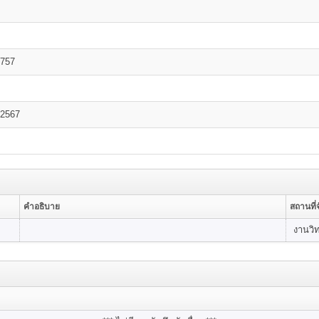
757
 2567
คำอธิบาย
สถานที่จ
งานวิ