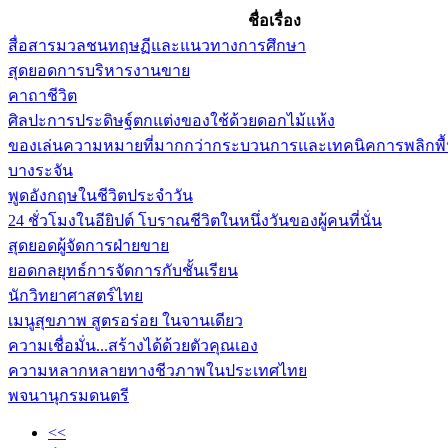
ชื่อเรื่อง
สื่อสารมวลชนทฤษฏีและแนวทางการศึกษา
สุดยอดการบริหารงานขาย
คาถาชีวิต
ศิลปะการประดิษฐ์ตกแต่งของใช้ด้วยดอกไม้แห้ง
ของเล่นความหมายที่มากกว่ากระบวนการและเทคนิคการพลิกพื
บางระจัน
พูดอังกฤษในชีวิตประจำวัน
24 ชั่วโมงในอียิปต์ โบราณชีวิตในหนึ่งวันของผู้คนที่นั่น
สุดยอดผู้จัดการฝ่ายขาย
ยอดกลยุทธ์การจัดการกับชั้นเรียน
นักวิทยาศาสตร์ไทย
เมนูสุขภาพ สูตรอร่อย ในจานเดียว
ความเชื่อมั่น...สร้างได้ด้วยตัวคุณเอง
ความหลากหลายทางชีวภาพในประเทศไทย
พจนานุกรมดนตรี
<<