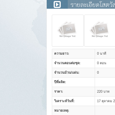
รายละเอียดโสตวัส
ความยาว:
0 นาที
จำนวนตอนต่อชุด:
0 ตอน
จำนวนม้วน/แผ่น:
0
ปีที่ผลิต:
ราคา:
220 บาท
วิเคราะห์วันที่:
17 ตุลาคม 
หมายเหตุ: