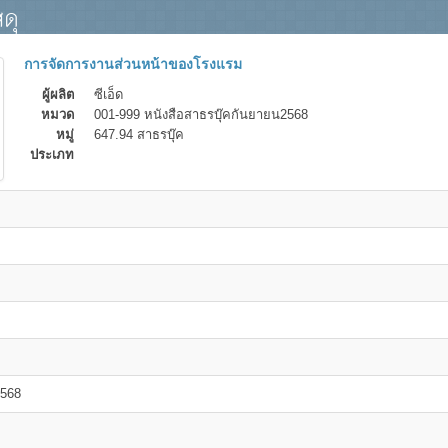
ดุ
การจัดการงานส่วนหน้าของโรงแรม
ผู้ผลิต
ซีเอ็ด
หมวด
001-999 หนังสือสาธรบุ๊คกันยายน2568
หมู่
647.94 สาธรบุ๊ค
ประเภท
2568