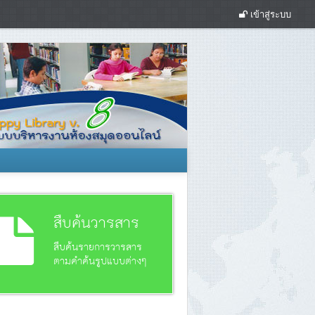
เข้าสู่ระบบ
สืบค้นวารสาร
สืบค้นรายการวารสาร
ตามคำค้นรูปแบบต่างๆ