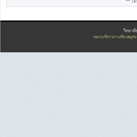
*** ไม่
วิทยาลั
ระบบบริหารงานห้องสมุดอ