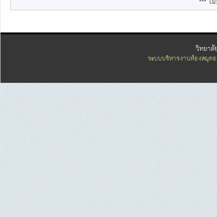
*** ไม่
วิทยาลั
ระบบบริหารงานห้องสมุดอ