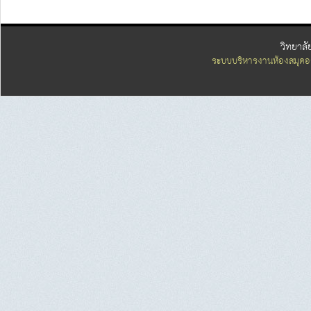
วิทยาลั
ระบบบริหารงานห้องสมุดอ