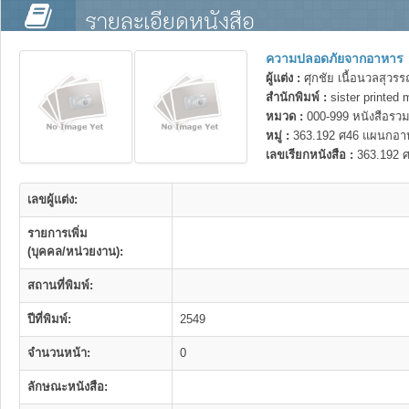
รายละเอียดหนังสือ
ความปลอดภัยจากอาหาร
ผู้แต่ง :
ศุกชัย เนื้อนวลสุวร
สำนักพิมพ์ :
sister printed
หมวด :
000-999 หนังสือรวม
หมู่ :
363.192 ศ46 แผนกอา
เลขเรียกหนังสือ :
363.192 
เลขผู้แต่ง:
รายการเพิ่ม
(บุคคล/หน่วยงาน):
สถานที่พิมพ์:
ปีที่พิมพ์:
2549
จำนวนหน้า:
0
ลักษณะหนังสือ: